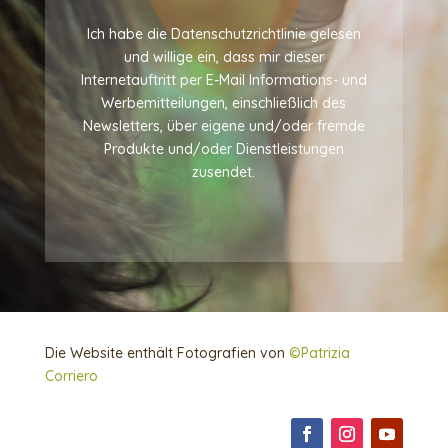
Ich habe die Datenschutzrichtlinie gelesen
und willige ein, dass mir dieser
Internetauftritt per E-Mail Informations- und
Werbemitteilungen, einschließlich des
Newsletters, über eigene und/oder fremde
Produkte und/oder Dienstleistungen
zusendet.
Die Website enthält Fotografien von
©Patrizia
Corriero