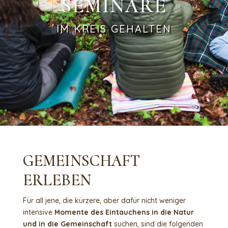
SEMINARE
IM KREIS GEHALTEN
GEMEINSCHAFT
ERLEBEN
Für all jene, die kürzere, aber dafür nicht weniger
intensive
Momente des Eintauchens in die Natur
und in die Gemeinschaft
suchen, sind die folgenden