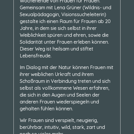
Wochenende von Frauen für Frauen.
Gemeinsam mit Lena Grüner (Wildnis- und
Sexualpädagogin, Visionssucheleiterin)
gestalte ich einen Raum für Frauen ab 20
Jahre, in dem sie sich selbst in ihrer
Weiblichkeit spüren und ehren, sowie die
Solidarität unter Frauen erleben können.
Dieser Weg ist heilsam und stiftet
Lebensfreude.
Im Dialog mit der Natur können Frauen mit
ihrer weiblichen Urkraft und ihrem
Schoßraum in Verbindung treten und sich
selbst als vollkommene Wesen erfahren,
die sich in den Augen und Seelen der
anderen Frauen wiederspiegeln und
gehalten fühlen können.
Wir Frauen sind verspielt, neugierig,
berührbar, intuitiv, wild, stark, zart und
noch so vieles mehr.