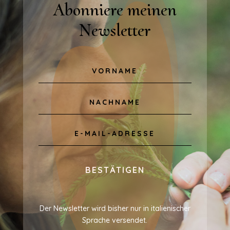
Abonniere meinen
Newsletter
BESTÄTIGEN
Der Newsletter wird bisher nur in italienischer
Sprache versendet.