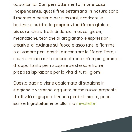
opportunità.
Con pernottamento in una casa
indipendente
, questi
fine settimana
in natura
sono
il momento perfetto per rilassarsi, ricaricare le
batterie e
nutrire la propria vitalità con gioia e
piacere
. Che si tratti di danza, musica, giochi,
meditazione, tecniche di artigianato e espressioni
creative, di cucinare sul fuoco e ascoltare le fiamme,
o di vagare per i boschi e incontrare la Madre Terra, i
nostri seminari nella natura offrono un’ampia gamma
di opportunità per riscoprire se stessə e trarre
preziosa ispirazione per la vita di tutti i giorni.
Questa pagina viene aggiornata di stagione in
stagione e verranno aggiunte anche nuove proposte
di attività di gruppo. Per non perderti niente, puoi
iscriverti gratuitamente alla mia
newsletter
.