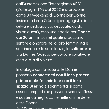
dall’Associazione “Interagiamo APS”
(Vallelaghi, TN) dal 2022 e si propone
come un weekend di Donne per Donne.
Insieme a Lena Grüner (pedagogista della
selva e pedagogista sessuale, guida
vision quest), creo uno spazio per
Donne
dai 20 anni
in su nel quale si possano
sentire e onorare nella loro femminilità e
sperimentare la sorellanza, la
solidarietà
tra Donne
. Questo percorso è curativo e
crea
gioia di vivere
.
In dialogo con la natura, le Donne
possono
connettersi con il loro potere
primordiale femminile e con il loro
spazio uterino
e sperimentarsi come
esseri completi che possono sentirsi riflessi
e sostenuti negli occhi e nelle anime delle
altre Donne.
Noi Donne siamo giocose, curiose,