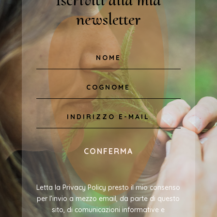
Iscriviti alla mia
newsletter
CONFERMA
Letta la Privacy Policy presto il mio consenso
per l’invio a mezzo email, da parte di questo
sito, di comunicazioni informative e