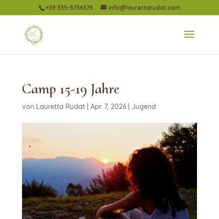
+39 335-5734379
info@laurettarudat.com
Camp 15-19 Jahre
von
Lauretta Rudat
|
Apr. 7, 2026
|
Jugend