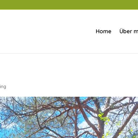
Home
Über m
ing