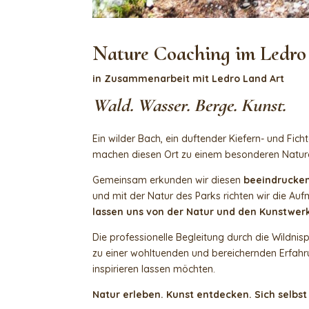
Nature Coaching
im Ledro
in Zusammenarbeit mit
Ledro Land Art
Wald. Wasser. Berge. Kunst.
Ein wilder Bach, ein duftender Kiefern- und Fi
machen diesen Ort zu einem besonderen Nature
Gemeinsam erkunden wir diesen
beeindrucke
und mit der Natur des Parks richten wir die A
lassen uns von der Natur und den Kunstwerk
Die professionelle Begleitung durch die Wild
zu einer wohltuenden und bereichernden Erfahru
inspirieren lassen möchten.
Natur erleben. Kunst entdecken. Sich selbs